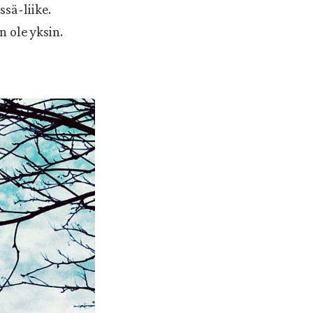
sä-liike.
 ole yksin.