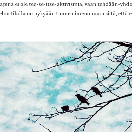
kapina ei ole tee-se-itse-aktivismia, vaan tehdään-yhdes
lon tilalla on nykyään tunne nimenomaan siitä, että en