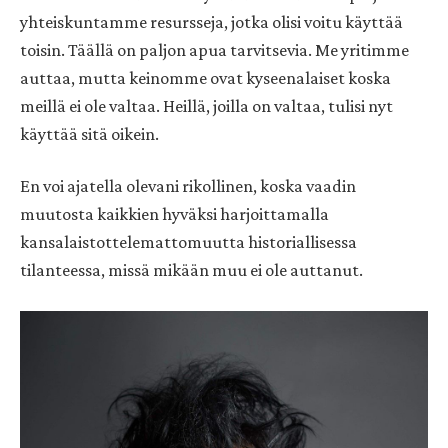
yhteiskuntamme resursseja, jotka olisi voitu käyttää
toisin. Täällä on paljon apua tarvitsevia. Me yritimme
auttaa, mutta keinomme ovat kyseenalaiset koska
meillä ei ole valtaa. Heillä, joilla on valtaa, tulisi nyt
käyttää sitä oikein.
En voi ajatella olevani rikollinen, koska vaadin
muutosta kaikkien hyväksi harjoittamalla
kansalaistottelemattomuutta historiallisessa
tilanteessa, missä mikään muu ei ole auttanut.