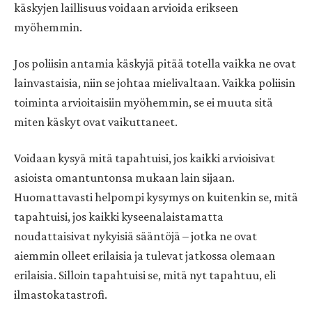
käskyjen laillisuus voidaan arvioida erikseen
myöhemmin.
Jos poliisin antamia käskyjä pitää totella vaikka ne ovat
lainvastaisia, niin se johtaa mielivaltaan. Vaikka poliisin
toiminta arvioitaisiin myöhemmin, se ei muuta sitä
miten käskyt ovat vaikuttaneet.
Voidaan kysyä mitä tapahtuisi, jos kaikki arvioisivat
asioista omantuntonsa mukaan lain sijaan.
Huomattavasti helpompi kysymys on kuitenkin se, mitä
tapahtuisi, jos kaikki kyseenalaistamatta
noudattaisivat nykyisiä sääntöjä – jotka ne ovat
aiemmin olleet erilaisia ja tulevat jatkossa olemaan
erilaisia. Silloin tapahtuisi se, mitä nyt tapahtuu, eli
ilmastokatastrofi.