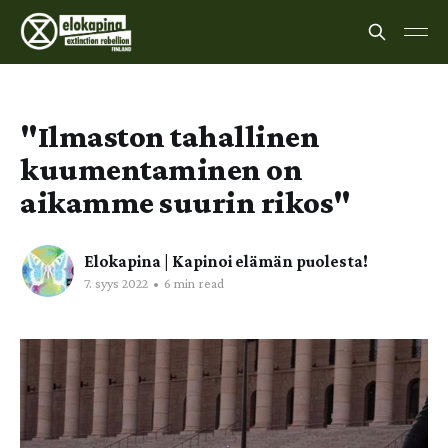
"Ilmaston tahallinen
kuumentaminen on
aikamme suurin rikos"
Elokapina | Kapinoi elämän puolesta!
7. syys 2022
•
6 min read