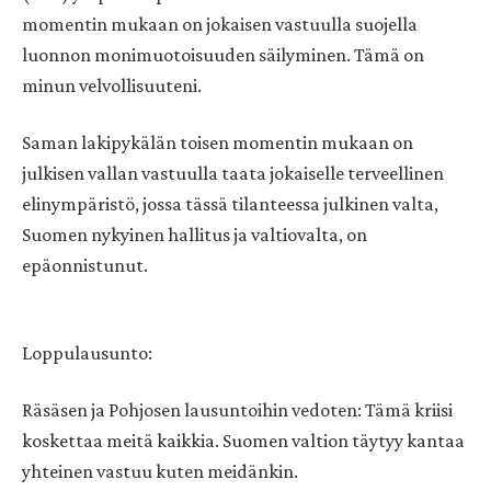
momentin mukaan on jokaisen vastuulla suojella
luonnon monimuotoisuuden säilyminen. Tämä on
minun velvollisuuteni.
Saman lakipykälän toisen momentin mukaan on
julkisen vallan vastuulla taata jokaiselle terveellinen
elinympäristö, jossa tässä tilanteessa julkinen valta,
Suomen nykyinen hallitus ja valtiovalta, on
epäonnistunut.
Loppulausunto:
Räsäsen ja Pohjosen lausuntoihin vedoten: Tämä kriisi
koskettaa meitä kaikkia. Suomen valtion täytyy kantaa
yhteinen vastuu kuten meidänkin.