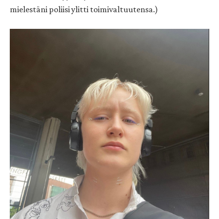
mielestäni poliisi ylitti toimivaltuutensa.)