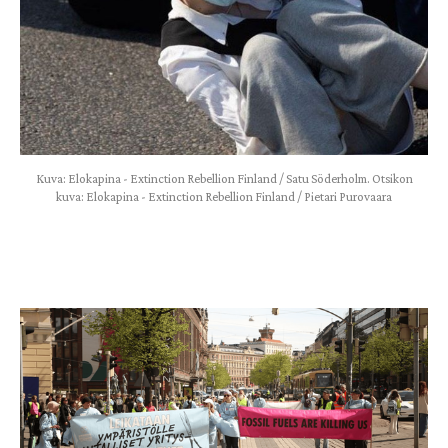
Kuva: Elokapina - Extinction Rebellion Finland / Satu Söderholm. Otsikon
kuva: Elokapina - Extinction Rebellion Finland / Pietari Purovaara