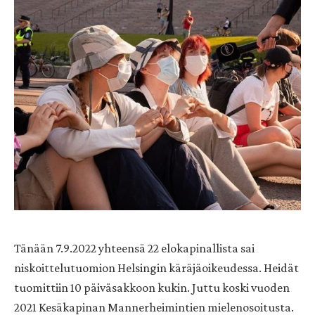
Tänään 7.9.2022 yhteensä 22 elokapinallista sai
niskoittelutuomion Helsingin käräjäoikeudessa. Heidät
tuomittiin 10 päiväsakkoon kukin. Juttu koski vuoden
2021 Kesäkapinan Mannerheimintien mielenosoitusta.