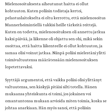
Mielenosoituksesta aiheutunut haitta ei ollut
kohtuuton. Kuten poliisin todistaja kertoi,
pelastuslaitokselta ei oltu kerrottu, että mielenosoitus
Mannerheimintiellä tukkisi heille tärkeitä reittejä.
Kuten on todettu, mielenosoituksen oli annettu jatkua
kaksi päivää, ja liikenne oli ohjattu sen ohi, mikä sekin
osoittaa, että haitta liikenteelle ei ollut kohtuuton, ja
samaa olisi voinut jatkaa. Niinpä poliisi mielestäni ylitti
toimivaltuutensa määrätessään mielenosoituksen
lopetettavaksi.
Syyttäjä argumentoi, että vaikka poliisi olisi ylittänyt
valtuutensa, sen käskyjä pitäisi silti totella. Hänen
mukaansa yhteiskunta ei toimi, jos jokainen voi
omantuntonsa mukaan arvioida miten toimia, koska se
johtaa anarkiaan. Hän myös sanoi, että poliisin