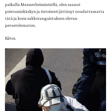
paikalla Mannerheimintiellä, olen saanut
poistumiskäskyn ja tietoisesti jättänyt noudattamatta
tätä ja koen sakkorangaistuksen olevan
perustelematon.
Kiitos.