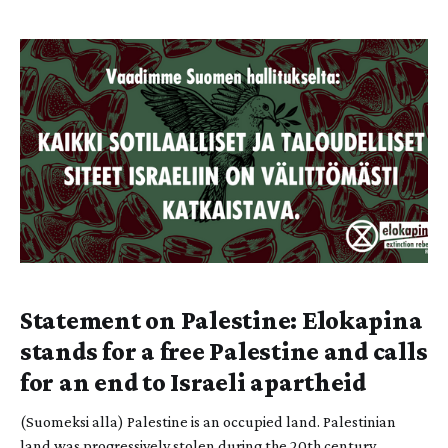
”made the desert bloom”, indigenous farmers produced
agricultural surpluses and exported barley, sesame, and olive
oil before
Statement on Palestine: Elokapina
stands for a free Palestine and calls
for an end to Israeli apartheid
(Suomeksi alla) Palestine is an occupied land. Palestinian
land was progressively stolen during the 20th century